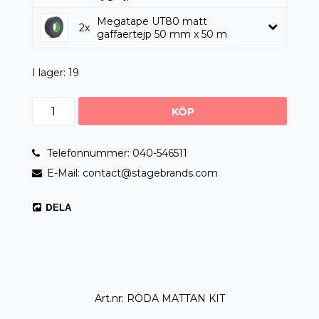
Megatape UT80 matt
2x
gaffaertejp 50 mm x 50 m
I lager: 19
KÖP
Telefonnummer: 040-546511
E-Mail: contact@stagebrands.com
DELA
Art.nr: RÖDA MATTAN KIT