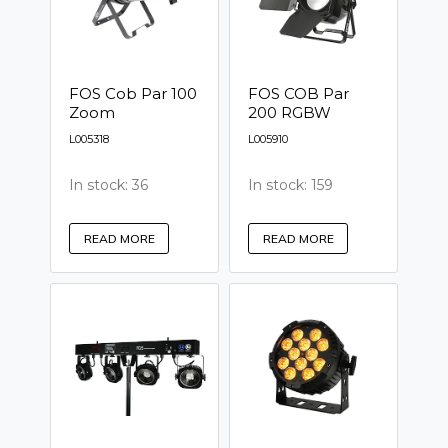
FOS Cob Par 100
FOS COB Par
Zoom
200 RGBW
L005318
L005910
In stock: 36
In stock: 159
READ MORE
READ MORE