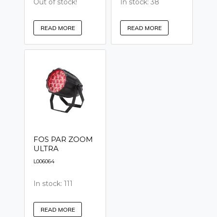
Out of stock!
In stock: 38
READ MORE
READ MORE
FOS PAR ZOOM
ULTRA
L006064
In stock: 111
READ MORE