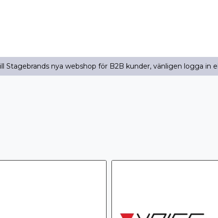
l Stagebrands nya webshop för B2B kunder, vänligen logga in e