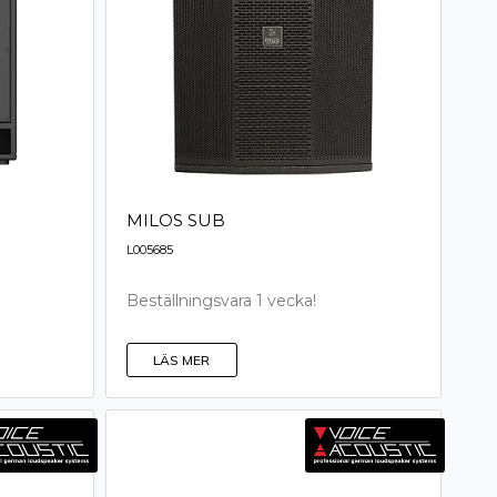
MILOS SUB
L005685
Beställningsvara 1 vecka!
LÄS MER