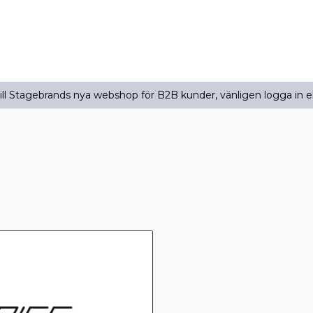
l Stagebrands nya webshop för B2B kunder, vänligen logga in e