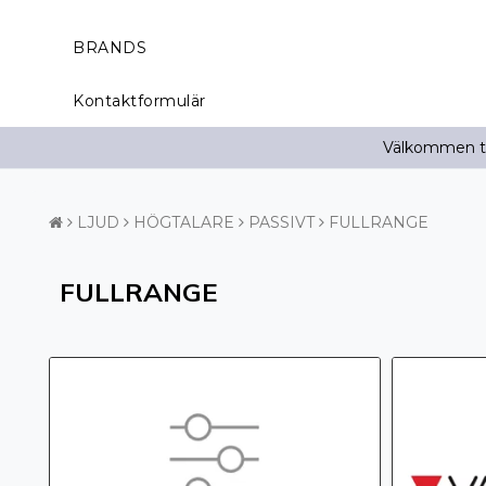
BRANDS
Kontaktformulär
Välkommen til
LJUD
HÖGTALARE
PASSIVT
FULLRANGE
FULLRANGE