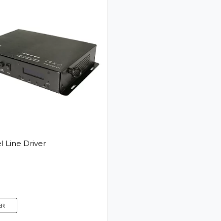
l Line Driver
ER