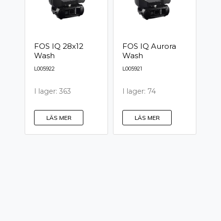
FOS IQ 28x12
FOS IQ Aurora
Wash
Wash
L005922
L005921
I lager: 363
I lager: 74
LÄS MER
LÄS MER