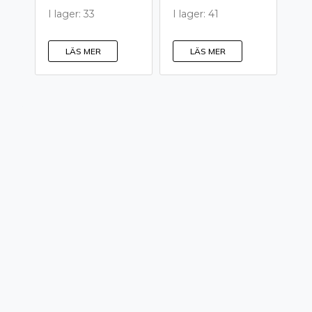
I lager: 33
I lager: 41
LÄS MER
LÄS MER