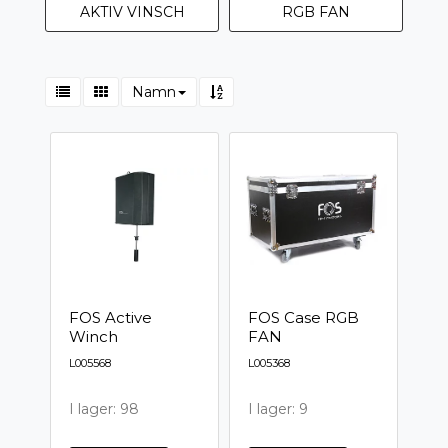
AKTIV VINSCH
RGB FAN
Namn
FOS Active
FOS Case RGB
Winch
FAN
L005568
L005368
I lager: 98
I lager: 9