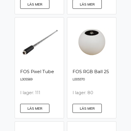
LÄS MER
LÄS MER
FOS Pixel Tube
FOS RGB Ball 25
L005569
L005570
I lager: 111
I lager: 80
LÄS MER
LÄS MER