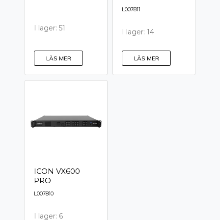
L007811
I lager: 51
I lager: 14
LÄS MER
LÄS MER
ICON VX600
PRO
L007810
I lager: 6