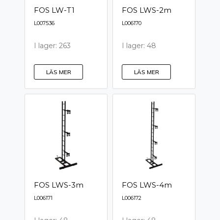
FOS LW-T1
FOS LWS-2m
L007536
L006170
I lager: 263
I lager: 48
LÄS MER
LÄS MER
FOS LWS-3m
FOS LWS-4m
L006171
L006172