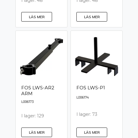
I lager: 48
I lager: 48
LÄS MER
LÄS MER
FOS LWS-AR2
FOS LWS-P1
ARM
L006174
L006173
I lager: 73
I lager: 129
LÄS MER
LÄS MER