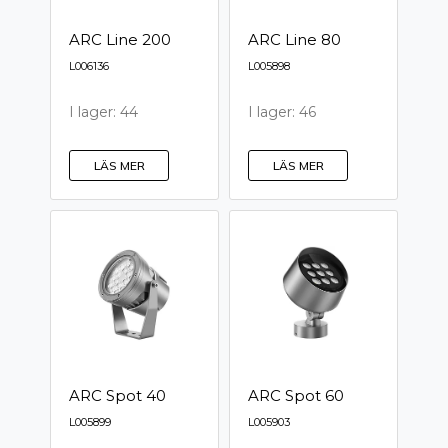
ARC Line 200
ARC Line 80
L006136
L005898
I lager: 44
I lager: 46
LÄS MER
LÄS MER
ARC Spot 40
ARC Spot 60
L005899
L005903