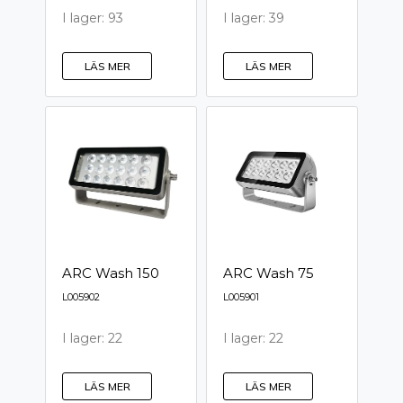
I lager: 93
I lager: 39
LÄS MER
LÄS MER
ARC Wash 150
ARC Wash 75
L005902
L005901
I lager: 22
I lager: 22
LÄS MER
LÄS MER