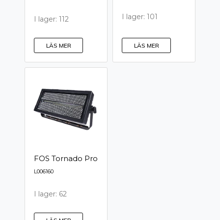
I lager: 101
I lager: 112
LÄS MER
LÄS MER
FOS Tornado Pro
L006160
I lager: 62