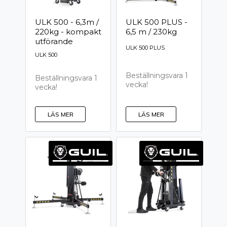
ULK 500 - 6,3m /
ULK 500 PLUS -
220kg - kompakt
6,5 m / 230kg
utförande
ULK 500 PLUS
ULK 500
Beställningsvara 1
Beställningsvara 1
vecka!
vecka!
LÄS MER
LÄS MER