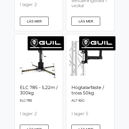
Beställningsvara 1
I lager: 2
vecka!
LÄS MER
LÄS MER
ELC 785 - 5,22m /
Högtalarfäste /
300kg
tross 50kg
ELC-785
ALT-16/G
I lager: 2
I lager: 5