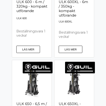
ULK 600 - 6 m /
ULK 600XL - 6m
320kg - kompakt
/ 350kg -
utförande
kompakt
utförande
ULK 600
ULK 600XL
Beställningsvara 1
Beställningsvara 1
vecka!
vecka!
LÄS MER
LÄS MER
ULK 650 - 6,5 m /
ULK 650XL -