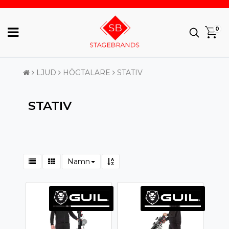
0
LJUD
HÖGTALARE
STATIV
STATIV
Namn