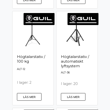
LÄS MER
LÄS MER
Högtalarstativ /
Högtalarstativ /
100 kg
automatiskt
lyftsystem
ALT-12
ALT-36
I lager: 2
I lager: 20
LÄS MER
LÄS MER