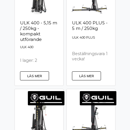
ULK 400 - 5,15 m
ULK 400 PLUS -
/ 250kg -
5 m / 250kg
kompakt
ULK 400 PLUS
utförande
ULK 400
Beställningsvara 1
vecka!
I lager: 2
LÄS MER
LÄS MER