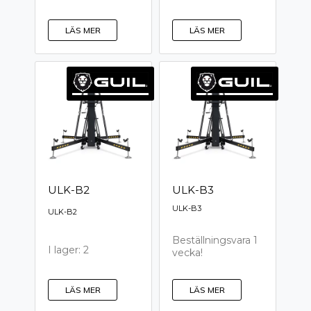
LÄS MER
LÄS MER
ULK-B2
ULK-B3
ULK-B3
ULK-B2
Beställningsvara 1
I lager: 2
vecka!
LÄS MER
LÄS MER