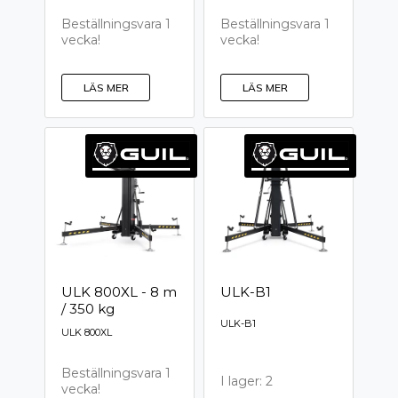
Beställningsvara 1
Beställningsvara 1
vecka!
vecka!
LÄS MER
LÄS MER
ULK 800XL - 8 m
ULK-B1
/ 350 kg
ULK-B1
ULK 800XL
Beställningsvara 1
I lager: 2
vecka!