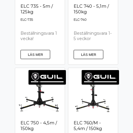
ELC 735 - 5m /
ELC 740 - 5,1m /
125kg
150kg
ELC-735
ELC-740
Beställningsvara 1
Beställningsvara 1-
vecka!
5 veckor
LÄS MER
LÄS MER
ELC 750 - 4,5m /
ELC 760/M -
150kg
5,4m / 150kg