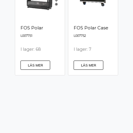
FOS Polar
FOS Polar Case
L007751
L007752
I lager: 68
I lager: 7
LÄS MER
LÄS MER