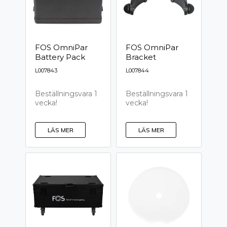
FOS OmniPar
FOS OmniPar
Battery Pack
Bracket
L007843
L007844
Beställningsvara 1
Beställningsvara 1
vecka!
vecka!
LÄS MER
LÄS MER