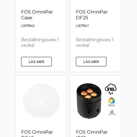
FOS OmniPar
FOS OmniPar
Case
DF25
L007840
L007841
Beställningsvara 1
Beställningsvara 1
vecka!
vecka!
LÄS MER
LÄS MER
FOS OmniPar
FOS OmniPar