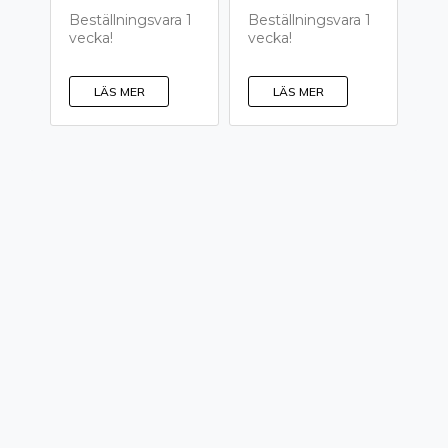
Beställningsvara 1
Beställningsvara 1
vecka!
vecka!
LÄS MER
LÄS MER