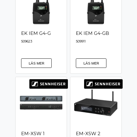
EK IEM G4-G
EK IEM G4-GB
509623
509911
LÄS MER
LÄS MER
EM-XSW 1
EM-XSW 2