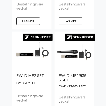
Beställningsvara 1
Beställningsvara 1
vecka!
vecka!
LÄS MER
LÄS MER
EW-D ME2 SET
EW-D ME2/835-
S SET
EW-D ME2 SET
EW-D ME2/835-S SET
Beställningsvara 1
Beställningsvara 1
vecka!
vecka!