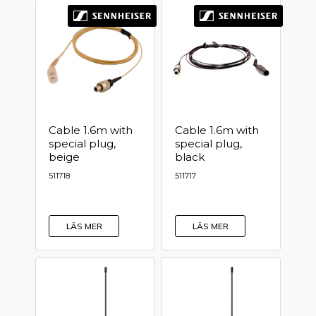
Cable 1.6m with
Cable 1.6m with
special plug,
special plug,
beige
black
511718
511717
LÄS MER
LÄS MER