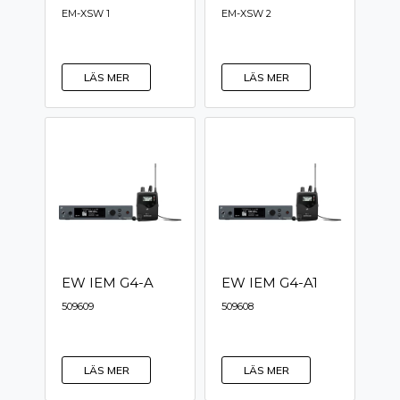
EM-XSW 1
EM-XSW 2
LÄS MER
LÄS MER
EW IEM G4-A
EW IEM G4-A1
509609
509608
LÄS MER
LÄS MER