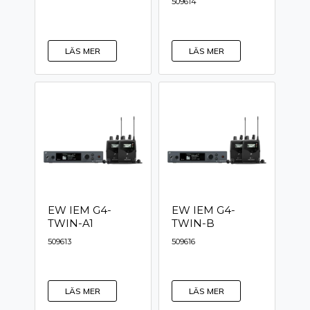
509614
LÄS MER
LÄS MER
EW IEM G4-
EW IEM G4-
TWIN-A1
TWIN-B
509613
509616
LÄS MER
LÄS MER