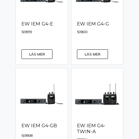
EW IEM G4-E
EW IEM G4-G
509919
509610
LÄS MER
LÄS MER
EW IEM G4-GB
EW IEM G4-
TWIN-A
509908