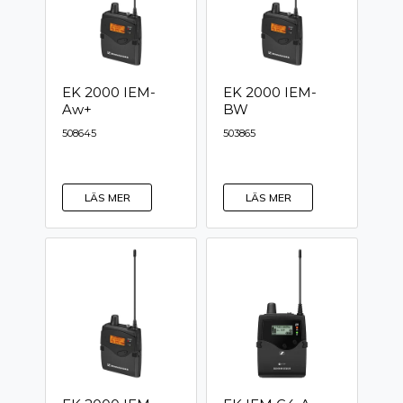
EK 2000 IEM-
EK 2000 IEM-
Aw+
BW
508645
503865
LÄS MER
LÄS MER