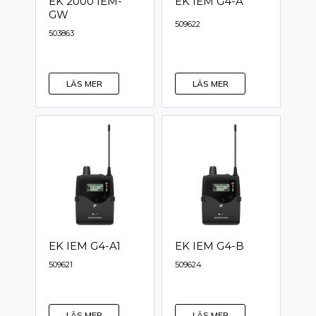
EK 2000 IEM-
EK IEM G4-A
GW
509622
503863
LÄS MER
LÄS MER
EK IEM G4-A1
EK IEM G4-B
509621
509624
LÄS MER
LÄS MER