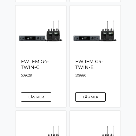
EW IEM G4-
EW IEM G4-
TWIN-C
TWIN-E
509629
509920
LÄS MER
LÄS MER