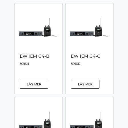
EW IEM G4-B
EW IEM G4-C
509611
509612
LÄS MER
LÄS MER