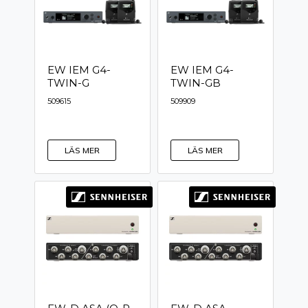
EW IEM G4-
EW IEM G4-
TWIN-G
TWIN-GB
509615
509909
LÄS MER
LÄS MER