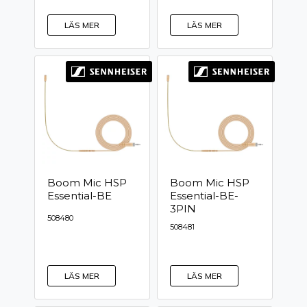
LÄS MER
LÄS MER
Boom Mic HSP
Boom Mic HSP
Essential-BE
Essential-BE-
3PIN
508480
508481
LÄS MER
LÄS MER