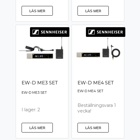
LÄS MER
LÄS MER
EW-D ME3 SET
EW-D ME4 SET
EW-D ME4 SET
EW-D ME3 SET
Beställningsvara 1
I lager: 2
vecka!
LÄS MER
LÄS MER