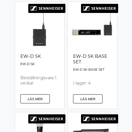
EW-D SK
EW-D SK BASE
SET
EW-D SK
EW-D SK BASE SET
Beställningsvara 1
vecka!
I lager: 4
LÄS MER
LÄS MER