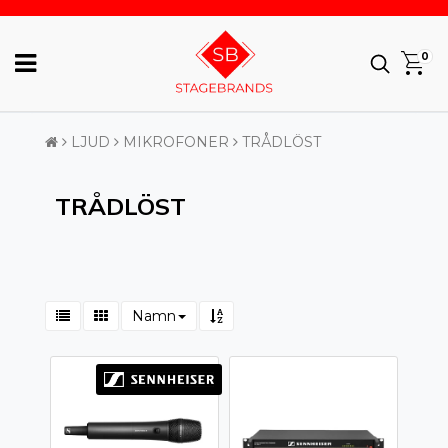
0
LJUD
MIKROFONER
TRÅDLÖST
TRÅDLÖST
Namn