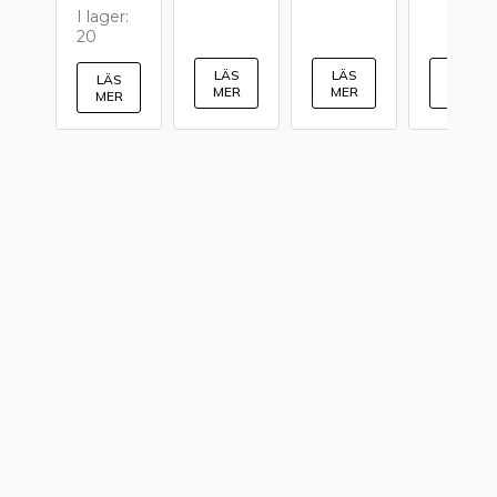
I lager:
20
LÄS
LÄS
LÄS
LÄS
MER
MER
MER
MER