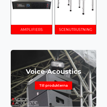
AMPLIFIERS
SCENUTRUSTNING
Voice-Acoustics
Till produkterna