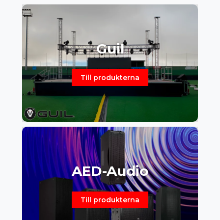
Guil
Till produkterna
AED-Audio
Till produkterna