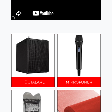
HÖGTALARE
MIKROFONER