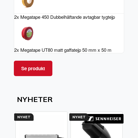
2x Megatape 450 Dubbelhäftande avtagbar tygtejp
2x Megatape UT80 matt gaffatejp 50 mm x 50 m
Se produkt
NYHETER
NYHET
NYHET