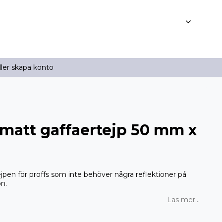
ller skapa konto
matt gaffaertejp 50 mm x
ejpen för proffs som inte behöver några reflektioner på
on.
Läs mer...