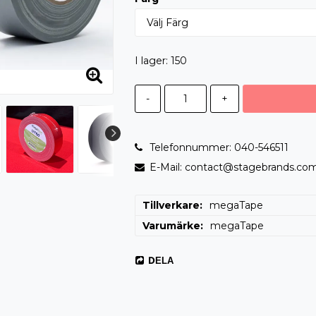
I lager: 150
-
+
Telefonnummer: 040-546511
E-Mail: contact@stagebrands.co
Tillverkare
megaTape
Varumärke
megaTape
DELA