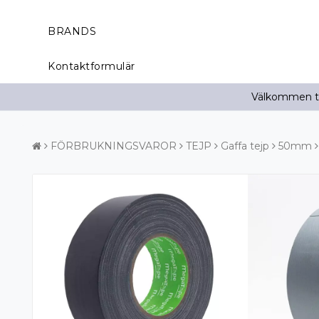
BRANDS
Kontaktformulär
Välkommen til
FÖRBRUKNINGSVAROR
TEJP
Gaffa tejp
50mm