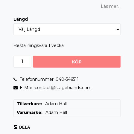
Läs mer...
Längd
Beställningsvara 1 vecka!
KÖP
Telefonnummer: 040-546511
E-Mail: contact@stagebrands.com
Tillverkare
Adam Hall
Varumärke
Adam Hall
DELA