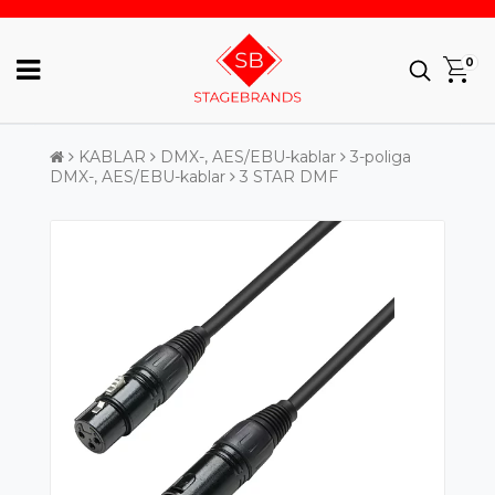
0
KABLAR
DMX-, AES/EBU-kablar
3-poliga
DMX-, AES/EBU-kablar
3 STAR DMF