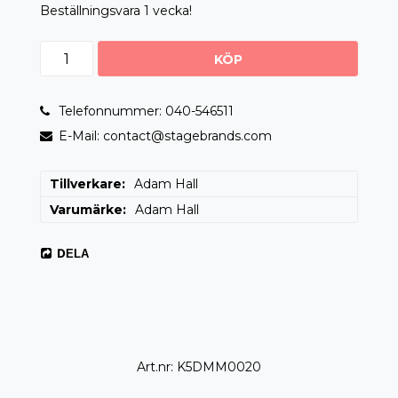
Beställningsvara 1 vecka!
KÖP
Telefonnummer: 040-546511
E-Mail: contact@stagebrands.com
Tillverkare
Adam Hall
Varumärke
Adam Hall
DELA
Art.nr: K5DMM0020