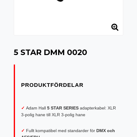
5 STAR DMM 0020
✓
Adam Hall
5 STAR SERIES
adapterkabel: XLR
3-polig hane till XLR 3-polig hane
✓
Fullt kompatibel med standarder för
DMX och