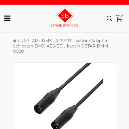
0
KABLAR
DMX-, AES/EBU-kablar
Adapter-
och patch-DMX, AES/EBU-kabel
5 STAR DMM
0020