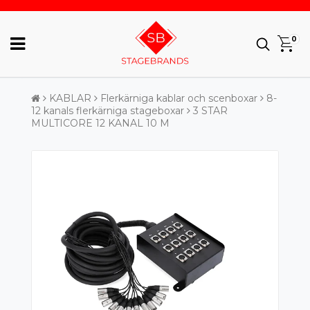
0
KABLAR
Flerkärniga kablar och scenboxar
8-
12 kanals flerkärniga stageboxar
3 STAR
MULTICORE 12 KANAL 10 M