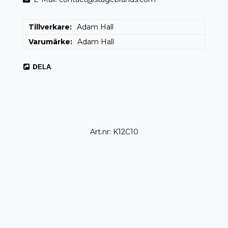
Tillverkare
Adam Hall
Varumärke
Adam Hall
DELA
Art.nr: K12C10