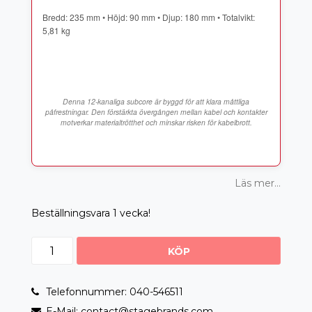
Bredd: 235 mm • Höjd: 90 mm • Djup: 180 mm • Totalvikt:
Denna 12-kanaliga subcore är byggd för att klara måttliga
påfrestningar. Den förstärkta övergången mellan kabel och kontakter
Läs mer...
Beställningsvara 1 vecka!
KÖP
Telefonnummer: 040-546511
E-Mail: contact@stagebrands.com