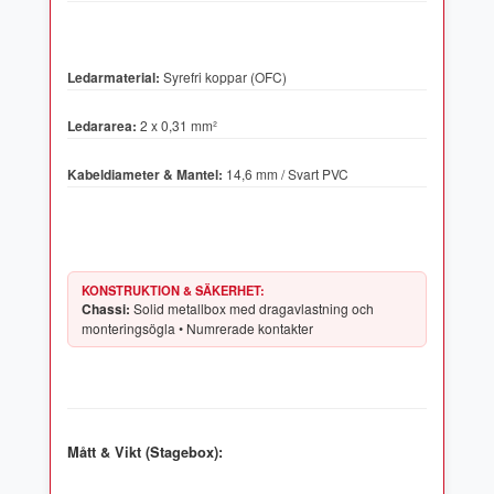
Ledarmaterial:
Syrefri koppar (OFC)
Ledararea:
2 x 0,31 mm²
Kabeldiameter & Mantel:
14,6 mm / Svart PVC
KONSTRUKTION & SÄKERHET:
Chassi:
Solid metallbox med dragavlastning och
monteringsögla • Numrerade kontakter
Mått & Vikt (Stagebox):