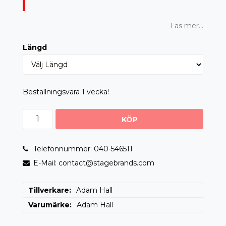
Läs mer...
Längd
Beställningsvara 1 vecka!
KÖP
Telefonnummer: 040-546511
E-Mail: contact@stagebrands.com
Tillverkare
Adam Hall
Varumärke
Adam Hall