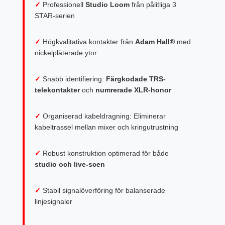
✓
Professionell
Studio Loom
från pålitliga 3
STAR-serien
✓
Högkvalitativa kontakter från
Adam Hall®
med
nickelpläterade ytor
✓
Snabb identifiering:
Färgkodade TRS-
telekontakter
och
numrerade XLR-honor
✓
Organiserad kabeldragning: Eliminerar
kabeltrassel mellan mixer och kringutrustning
✓
Robust konstruktion optimerad för både
studio och live-scen
✓
Stabil signalöverföring för balanserade
linjesignaler