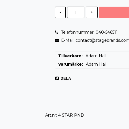
-
+
Telefonnummer: 040-546511
E-Mail: contact@stagebrands.co
Tillverkare
Adam Hall
Varumärke
Adam Hall
DELA
Art.nr: 4 STAR PND