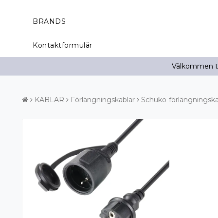
BRANDS
Kontaktformulär
Välkommen til
KABLAR
Förlängningskablar
Schuko-förlängningska