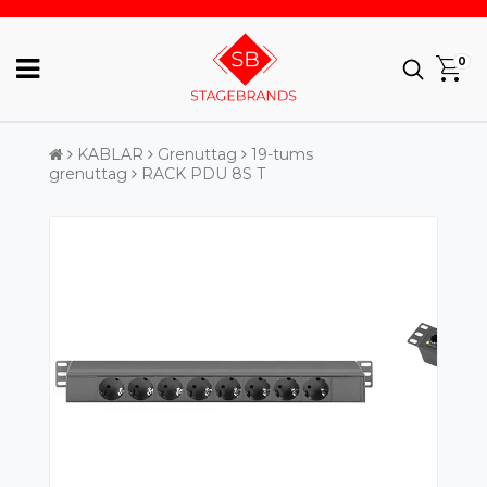
0
KABLAR
Grenuttag
19-tums
grenuttag
RACK PDU 8S T