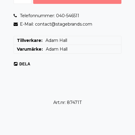
Telefonnummer: 040-546511
E-Mail: contact@stagebrands.com
Tillverkare
Adam Hall
Varumärke
Adam Hall
DELA
Art.nr: 87471T