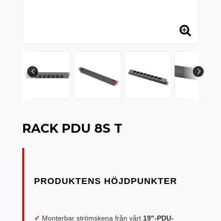
RACK PDU 8S T
✓
Monterbar strömskena från vårt
19"-PDU-