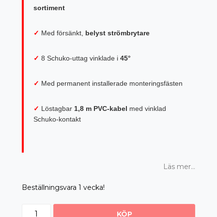
sortiment
✓
Med försänkt,
belyst strömbrytare
✓
8 Schuko-uttag vinklade i
45°
✓
Med permanent installerade monteringsfästen
✓
Löstagbar
1,8 m PVC-kabel
med vinklad
Schuko-kontakt
Läs mer...
Beställningsvara 1 vecka!
KÖP