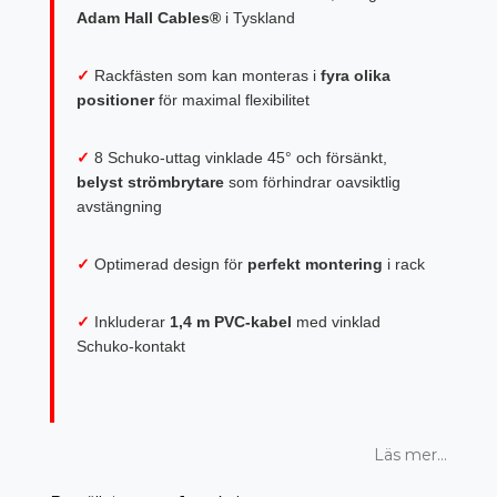
Adam Hall Cables®
i Tyskland
✓
Rackfästen som kan monteras i
fyra olika
positioner
för maximal flexibilitet
✓
8 Schuko-uttag vinklade 45° och försänkt,
belyst strömbrytare
som förhindrar oavsiktlig
avstängning
✓
Optimerad design för
perfekt montering
i rack
✓
Inkluderar
1,4 m PVC-kabel
med vinklad
Schuko-kontakt
Läs mer...