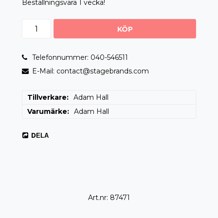
Beställningsvara 1 vecka!
KÖP
Telefonnummer: 040-546511
E-Mail: contact@stagebrands.com
Tillverkare
Adam Hall
Varumärke
Adam Hall
DELA
Art.nr: 87471