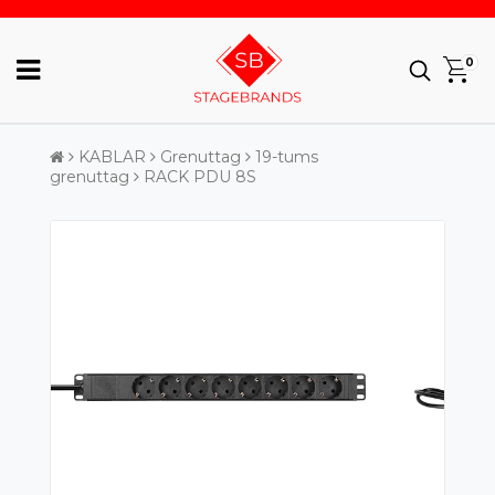
0
KABLAR
Grenuttag
19-tums
grenuttag
RACK PDU 8S