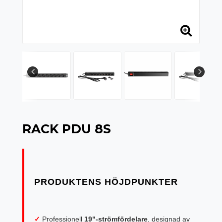
RACK PDU 8S
✓
Professionell
19"-strömfördelare
, designad av