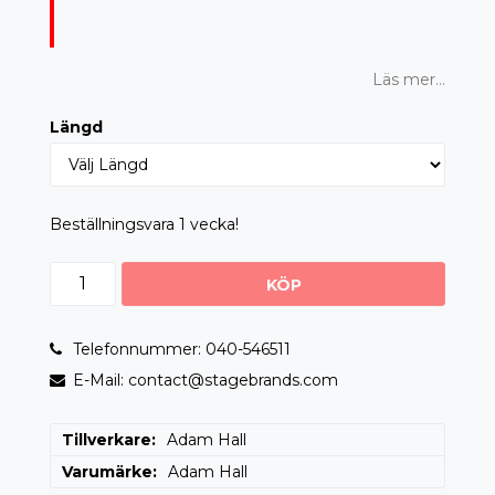
Läs mer...
Längd
Beställningsvara 1 vecka!
KÖP
Telefonnummer: 040-546511
E-Mail: contact@stagebrands.com
Tillverkare
Adam Hall
Varumärke
Adam Hall