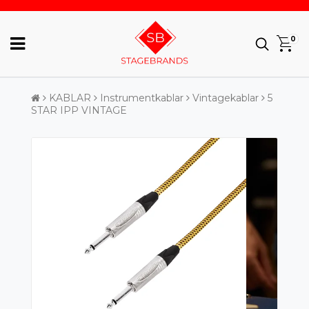
0
KABLAR
Instrumentkablar
Vintagekablar
5
STAR IPP VINTAGE