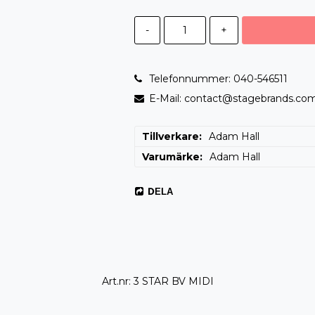
-
+
Telefonnummer: 040-546511
E-Mail: contact@stagebrands.co
Tillverkare
Adam Hall
Varumärke
Adam Hall
DELA
Art.nr: 3 STAR BV MIDI