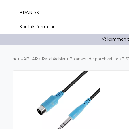
BRANDS
Kontaktformulär
Välkommen til
KABLAR
Patchkablar
Balanserade patchkablar
3 