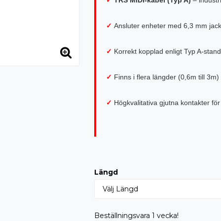
✓
Ansluter enheter med 6,3 mm jack t
✓
Korrekt kopplad enligt Typ A-stan
✓
Finns i flera längder (0,6m till 3m) 
✓
Högkvalitativa gjutna kontakter för
Längd
Beställningsvara 1 vecka!