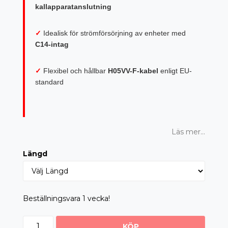
kallapparatanslutning
✓
Idealisk för strömförsörjning av enheter med
C14-intag
✓
Flexibel och hållbar
H05VV-F-kabel
enligt EU-
standard
Läs mer...
Längd
Beställningsvara 1 vecka!
KÖP