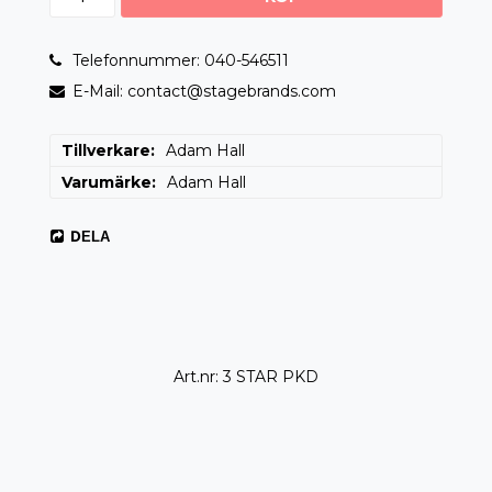
Telefonnummer: 040-546511
E-Mail: contact@stagebrands.com
Tillverkare
Adam Hall
Varumärke
Adam Hall
DELA
Art.nr: 3 STAR PKD