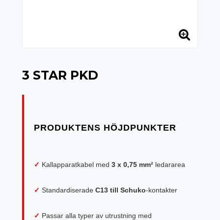
3 STAR PKD
✓
Kallapparatkabel med
3 x 0,75 mm²
ledararea
✓
Standardiserade
C13 till Schuko
-kontakter
✓
Passar alla typer av utrustning med