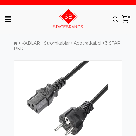
0
KABLAR
Strömkablar
Apparatkabel
3 STAR
PKD