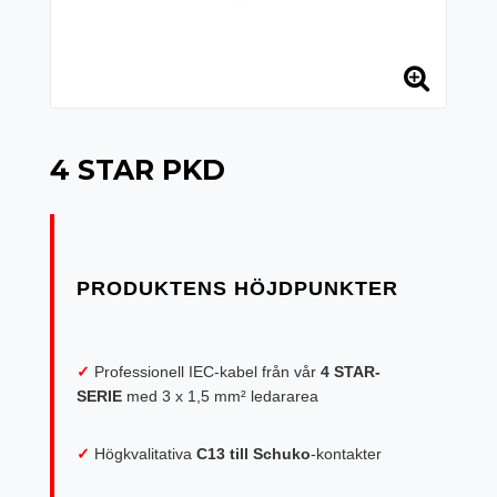
4 STAR PKD
✓
Professionell IEC-kabel från vår
4 STAR-
SERIE
med 3 x 1,5 mm² ledararea
✓
Högkvalitativa
C13 till Schuko
-kontakter