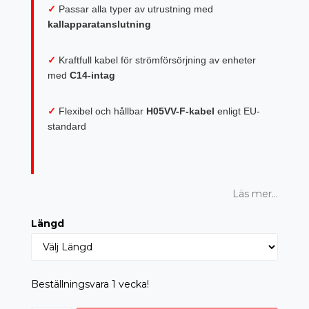
✓
Passar alla typer av utrustning med
kallapparatanslutning
✓
Kraftfull kabel för strömförsörjning av enheter
med
C14-intag
✓
Flexibel och hållbar
H05VV-F-kabel
enligt EU-
standard
Läs mer...
Längd
Beställningsvara 1 vecka!