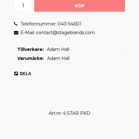
KÖP
Telefonnummer: 040-546511
E-Mail: contact@stagebrands.com
Tillverkare
Adam Hall
Varumärke
Adam Hall
DELA
Art.nr: 4 STAR PKD