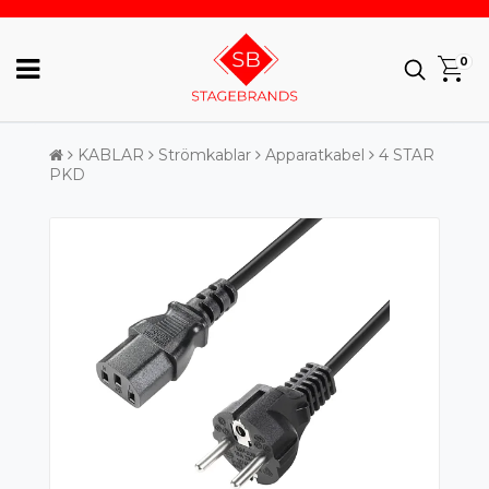
0
KABLAR
Strömkablar
Apparatkabel
4 STAR
PKD