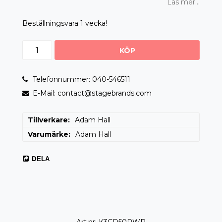
Läs mer...
Beställningsvara 1 vecka!
KÖP
Telefonnummer: 040-546511
E-Mail: contact@stagebrands.com
Tillverkare
Adam Hall
Varumärke
Adam Hall
DELA