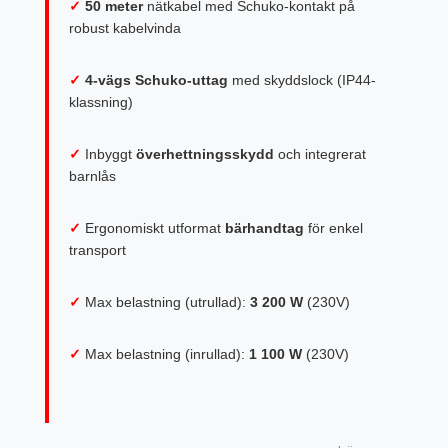
✓
50 meter
nätkabel med Schuko-kontakt på
robust kabelvinda
✓
4-vägs Schuko-uttag
med skyddslock (IP44-
klassning)
✓
Inbyggt
överhettningsskydd
och integrerat
barnlås
✓
Ergonomiskt utformat
bärhandtag
för enkel
transport
✓
Max belastning (utrullad):
3 200 W
(230V)
✓
Max belastning (inrullad):
1 100 W
(230V)