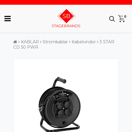
0
KABLAR
Strömkablar
Kabelvindor
3 STAR
CD 50 PWR