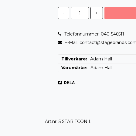
-
+
Telefonnummer: 040-546511
E-Mail: contact@stagebrands.co
Tillverkare
Adam Hall
Varumärke
Adam Hall
DELA
Art.nr: 5 STAR TCON L