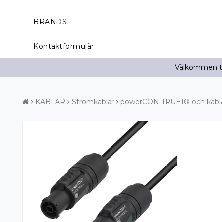
BRANDS
Kontaktformulär
Välkommen til
KABLAR
Strömkablar
powerCON TRUE1® och kablar