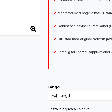
✓
Monterad med högkvalitativ
Titan
✓
Robust och flexibel gummikabel (
✓
Utrustad med original
Neutrik p
✓
Lämplig för utomhusapplikationer
Längd
Beställningsvara 1 vecka!