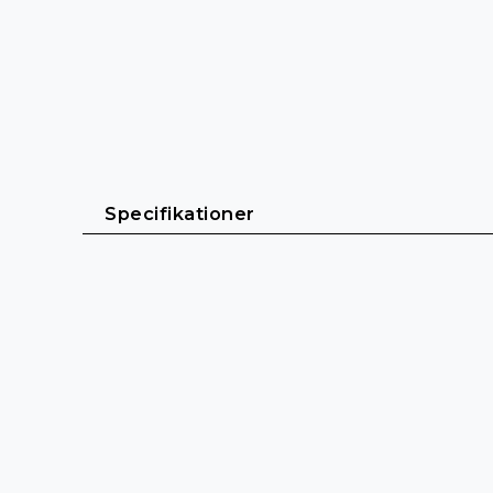
Specifikationer
Allmänt
Kabellängd: 1,5 m - 10 m
Kabelmantel: Titanex® Tungt gummi (H07R
Färg: Svart