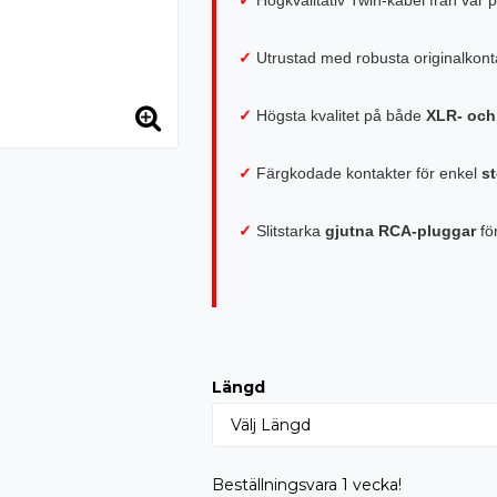
✓
Utrustad med robusta originalkont
✓
Högsta kvalitet på både
XLR- och
✓
Färgkodade kontakter för enkel
st
✓
Slitstarka
gjutna RCA-pluggar
fö
Längd
Beställningsvara 1 vecka!