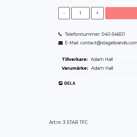
-
+
Telefonnummer: 040-546511
E-Mail: contact@stagebrands.co
Tillverkare
Adam Hall
Varumärke
Adam Hall
DELA
Art.nr: 3 STAR TFC