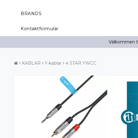
BRANDS
Kontaktformulär
Välkommen til
KABLAR
Y-kablar
4 STAR YWCC