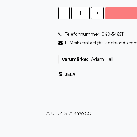
-
+
Telefonnummer: 040-546511
E-Mail: contact@stagebrands.co
Varumärke
Adam Hall
DELA
Art.nr: 4 STAR YWCC