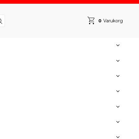
0
Varukorg