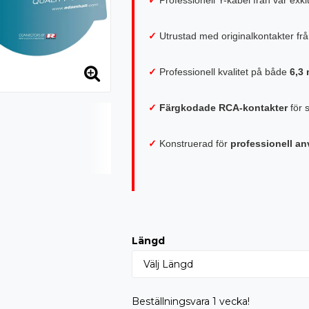
✓
Utrustad med originalkontakter fr
✓
Professionell kvalitet på både
6,3
✓
Färgkodade RCA-kontakter
för 
✓
Konstruerad för
professionell a
Längd
Beställningsvara 1 vecka!