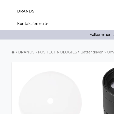
BRANDS
Kontaktformulär
Välkommen til
BRANDS
FOS TECHNOLOGIES
Batteridriven
Omn