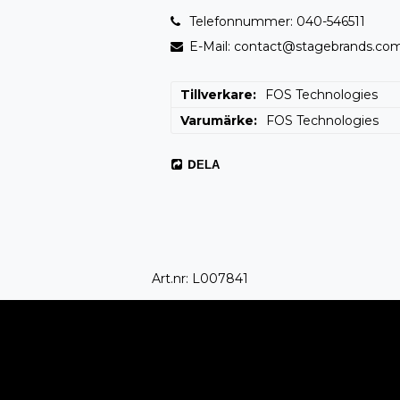
Telefonnummer: 040-546511
E-Mail: contact@stagebrands.co
Tillverkare
FOS Technologies
Varumärke
FOS Technologies
DELA
Art.nr: L007841