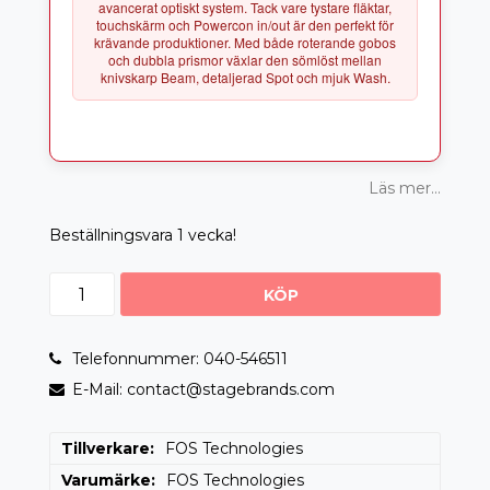
avancerat optiskt system. Tack vare tystare fläktar,
touchskärm och Powercon in/out är den perfekt för
krävande produktioner. Med både roterande gobos
och dubbla prismor växlar den sömlöst mellan
Läs mer...
Beställningsvara 1 vecka!
KÖP
Telefonnummer: 040-546511
E-Mail: contact@stagebrands.com
Tillverkare
FOS Technologies
Varumärke
FOS Technologies