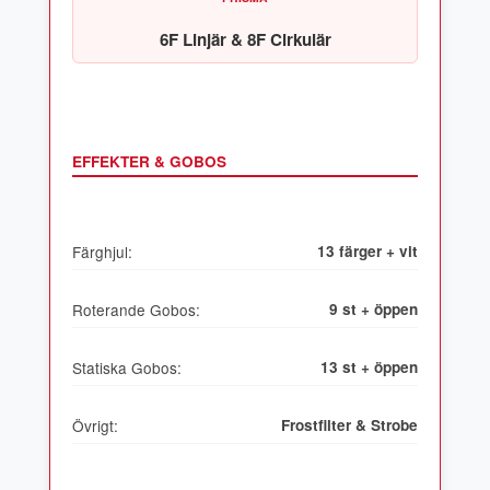
6F Linjär & 8F Cirkulär
EFFEKTER & GOBOS
Färghjul:
13 färger + vit
Roterande Gobos:
9 st + öppen
Statiska Gobos:
13 st + öppen
Övrigt:
Frostfilter & Strobe