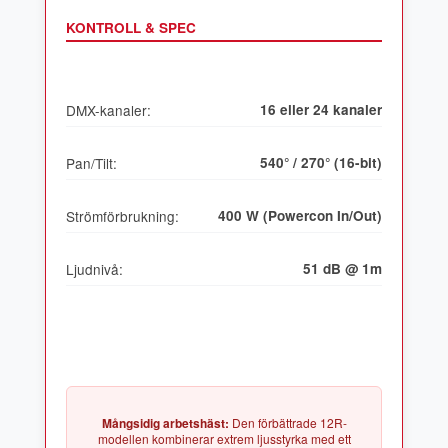
KONTROLL & SPEC
DMX-kanaler:
16 eller 24 kanaler
Pan/Tilt:
540° / 270° (16-bit)
Strömförbrukning:
400 W (Powercon In/Out)
Ljudnivå:
51 dB @ 1m
Mångsidig arbetshäst:
Den förbättrade 12R-
modellen kombinerar extrem ljusstyrka med ett