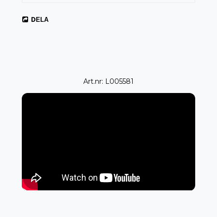
DELA
Art.nr: L005581