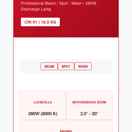
Professional Beam / Spot / Wash • 280W
Discharge Lamp
CRI 91 | 16,5 KG
BEAM
SPOT
WASH
LJUSKÄLLA
MOTORISERAD ZOOM
280W (8000 K)
2.5° - 20°
PRISMA