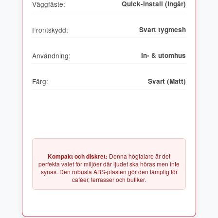
Väggfäste:
Quick-install (Ingår)
Frontskydd:
Svart tygmesh
Användning:
In- & utomhus
Färg:
Svart (Matt)
Kompakt och diskret:
Denna högtalare är det
perfekta valet för miljöer där ljudet ska höras men inte
synas. Den robusta ABS-plasten gör den lämplig för