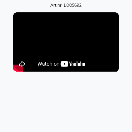
Art.nr: L005692