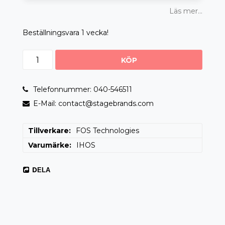
Läs mer...
Beställningsvara 1 vecka!
KÖP
Telefonnummer: 040-546511
E-Mail: contact@stagebrands.com
Tillverkare
FOS Technologies
Varumärke
IHOS
DELA