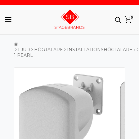
0
LJUD
HÖGTALARE
INSTALLATIONSHÖGTALARE
1 PEARL