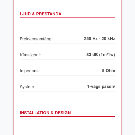
LJUD & PRESTANDA
Frekvensomfång:
250 Hz - 20 kHz
Känslighet:
83 dB (1m/1w)
Impedans:
8 Ohm
System:
1-vägs passiv
INSTALLATION & DESIGN