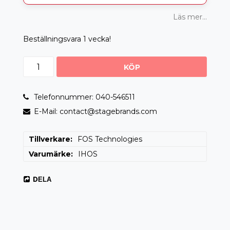
Läs mer...
Beställningsvara 1 vecka!
KÖP
Telefonnummer: 040-546511
E-Mail: contact@stagebrands.com
Tillverkare
FOS Technologies
Varumärke
IHOS
DELA