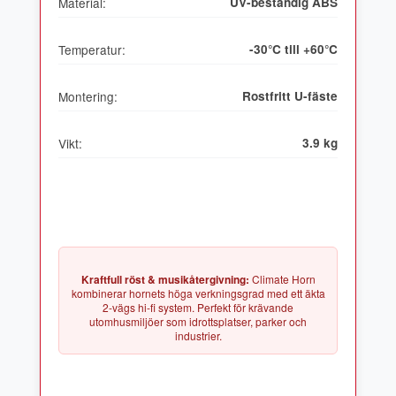
Material:
UV-beständig ABS
Temperatur:
-30°C till +60°C
Montering:
Rostfritt U-fäste
Vikt:
3.9 kg
Kraftfull röst & musikåtergivning:
Climate Horn
kombinerar hornets höga verkningsgrad med ett äkta
2-vägs hi-fi system. Perfekt för krävande
utomhusmiljöer som idrottsplatser, parker och