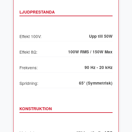
LJUDPRESTANDA
Effekt 100V:
Upp till 50W
Effekt 8Ω:
100W RMS / 150W Max
Frekvens:
90 Hz - 20 kHz
Spridning:
65° (Symmetrisk)
KONSTRUKTION