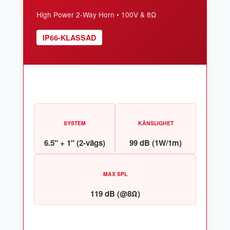
High Power 2-Way Horn • 100V & 8Ω
IP66-KLASSAD
SYSTEM
KÄNSLIGHET
6.5" + 1" (2-vägs)
99 dB (1W/1m)
MAX SPL
119 dB (@8Ω)