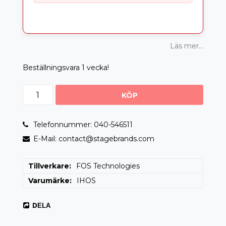
Läs mer...
Beställningsvara 1 vecka!
KÖP
Telefonnummer: 040-546511
E-Mail: contact@stagebrands.com
Tillverkare
FOS Technologies
Varumärke
IHOS
DELA