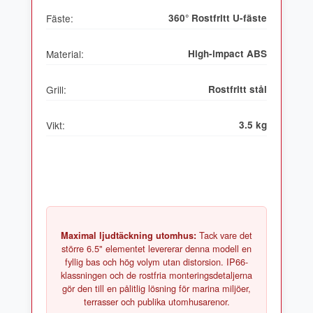
Fäste:
360° Rostfritt U-fäste
Material:
High-impact ABS
Grill:
Rostfritt stål
Vikt:
3.5 kg
Tack vare det
Maximal ljudtäckning utomhus:
större 6.5" elementet levererar denna modell en
fyllig bas och hög volym utan distorsion. IP66-
klassningen och de rostfria monteringsdetaljerna
gör den till en pålitlig lösning för marina miljöer,