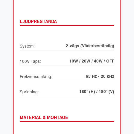
LJUDPRESTANDA
System:
2-vägs (Väderbeständig)
100V Taps:
10W / 20W / 40W / OFF
Frekvensomfång:
65 Hz - 20 kHz
Spridning:
180° (H) / 180° (V)
MATERIAL & MONTAGE