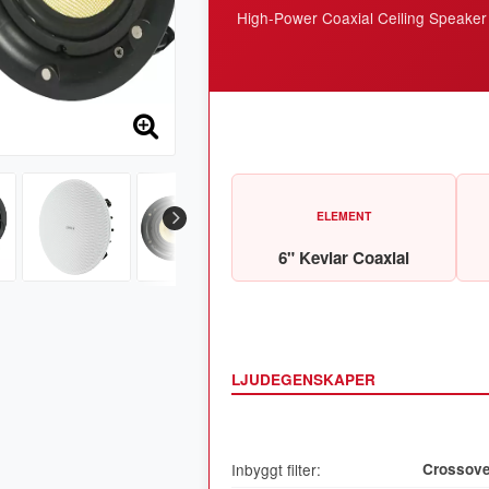
High-Power Coaxial Ceiling Speaker
ELEMENT
6" Kevlar Coaxial
LJUDEGENSKAPER
Inbyggt filter:
Crossove