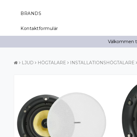
BRANDS
Kontaktformulär
Välkommen til
LJUD
HÖGTALARE
INSTALLATIONSHÖGTALARE