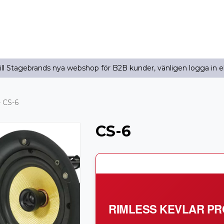
l Stagebrands nya webshop för B2B kunder, vänligen logga in e
CS-6
CS-6
RIMLESS KEVLAR PR