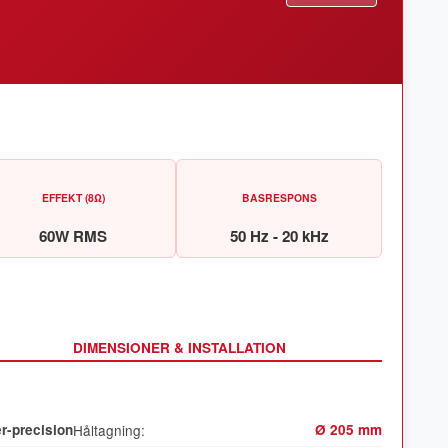
EFFEKT (8Ω)
BASRESPONS
60W RMS
50 Hz - 20 kHz
DIMENSIONER & INSTALLATION
r-precision
Håltagning:
Ø 205 mm