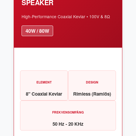
SPEAKER
High-Performance Coaxial Kevlar • 100V & 8Ω
40W / 80W
ELEMENT
DESIGN
8" Coaxial Kevlar
Rimless (Ramlös)
FREKVENSOMFÅNG
50 Hz - 20 KHz