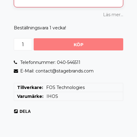
Läs mer...
Beställningsvara 1 vecka!
KÖP
Telefonnummer: 040-546511
E-Mail: contact@stagebrands.com
Tillverkare
FOS Technologies
Varumärke
IHOS
DELA