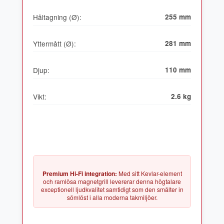
Håltagning (Ø):
255 mm
Yttermått (Ø):
281 mm
Djup:
110 mm
Vikt:
2.6 kg
Premium Hi-Fi integration:
Med sitt Kevlar-element
och ramlösa magnetgrill levererar denna högtalare
exceptionell ljudkvalitet samtidigt som den smälter in