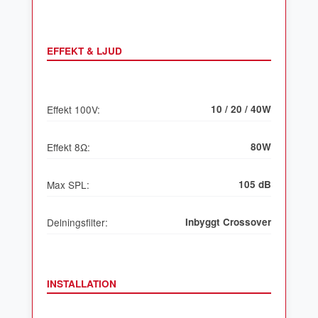
EFFEKT & LJUD
Effekt 100V:
10 / 20 / 40W
Effekt 8Ω:
80W
Max SPL:
105 dB
Delningsfilter:
Inbyggt Crossover
INSTALLATION