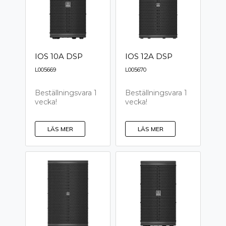
IOS 10A DSP
IOS 12A DSP
L005669
L005670
Beställningsvara 1
Beställningsvara 1
vecka!
vecka!
LÄS MER
LÄS MER