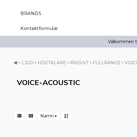
BRANDS
Kontaktformulär
Välkommen til
LJUD
HÖGTALARE
PASSIVT
FULLRANGE
VOIC
VOICE-ACOUSTIC
Namn