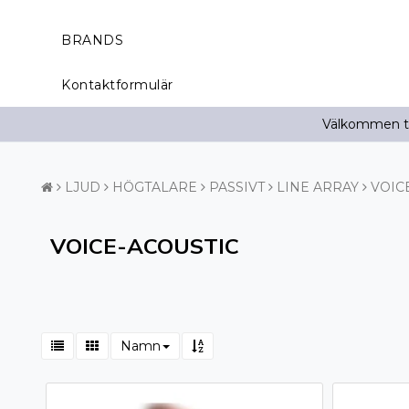
BRANDS
Kontaktformulär
Välkommen til
LJUD
HÖGTALARE
PASSIVT
LINE ARRAY
VOIC
VOICE-ACOUSTIC
Namn