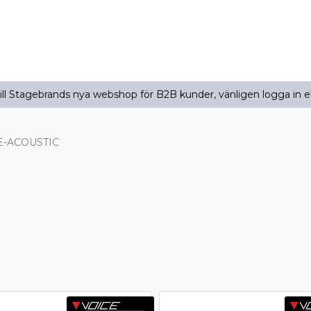
l Stagebrands nya webshop för B2B kunder, vänligen logga in e
E-ACOUSTIC