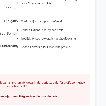
130 cm
165 g/m²
Maximal ljusabsorption (reflexfri)
Enkel att klippa, riva, sy och häfta
ävd Bomull
Idealisk för scendekoration & väggtäckning
e Retardant
Snabb hantering för tidskritiska projekt
anta finishen gör detta till det perfekta valet för proffs som kräver