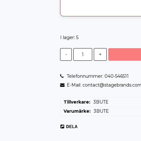
I lager: 5
-
+
Telefonnummer: 040-546511
E-Mail: contact@stagebrands.co
Tillverkare
3BUTE
Varumärke
3BUTE
DELA