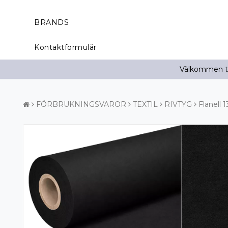
BRANDS
Kontaktformulär
Välkommen til
FÖRBRUKNINGSVAROR
TEXTIL
RIVTYG
Flanell 