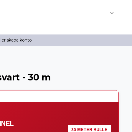
ller skapa konto
svart - 30 m
NNEL
30 METER RULLE