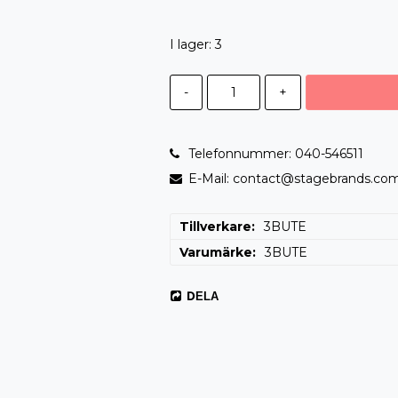
I lager: 3
-
+
Telefonnummer: 040-546511
E-Mail: contact@stagebrands.co
Tillverkare
3BUTE
Varumärke
3BUTE
DELA