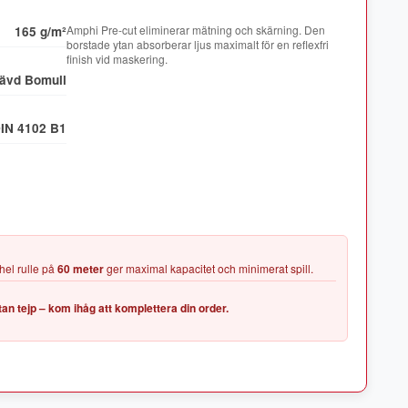
Amphi Pre-cut eliminerar mätning och skärning. Den
165 g/m²
borstade ytan absorberar ljus maximalt för en reflexfri
ävd Bomull
IN 4102 B1
hel rulle på
60 meter