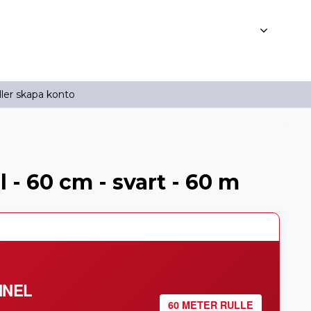
ller skapa konto
 - 60 cm - svart - 60 m
NNEL
60 METER RULLE