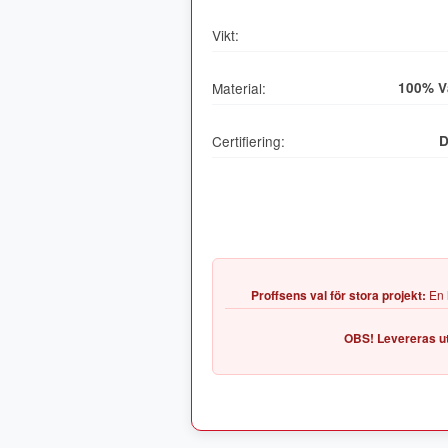
Vikt:
Material:
100% V
Certifiering:
D
Proffsens val för stora projekt:
En 