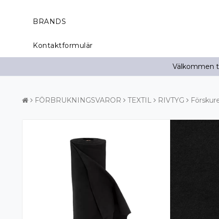
BRANDS
Kontaktformulär
Välkommen til
FÖRBRUKNINGSVAROR
TEXTIL
RIVTYG
Förskure