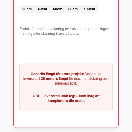
20cm
40cm
60cm
80cm
100cm
Perfekt för snabb maskering av trossar och podier. Ingen
Generös längd för stora projekt:
Varje rulle
levereras i
30 meters längd
för maximal täckning och
OBS! Levereras utan tejp – kom ihåg att