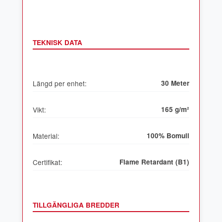
TEKNISK DATA
Längd per enhet:
30 Meter
Vikt:
165 g/m²
Material:
100% Bomull
Certifikat:
Flame Retardant (B1)
TILLGÄNGLIGA BREDDER