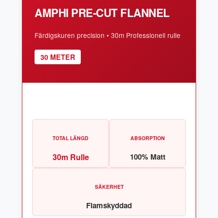
AMPHI PRE-CUT FLANNEL
Färdigskuren precision • 30m Professionell rulle
30 METER
TOTAL LÄNGD
ABSORPTION
30m Rulle
100% Matt
SÄKERHET
Flamskyddad