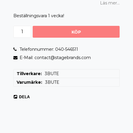
Läs mer...
Beställningsvara 1 vecka!
KÖP
Telefonnummer: 040-546511
E-Mail: contact@stagebrands.com
Tillverkare
3BUTE
Varumärke
3BUTE
DELA