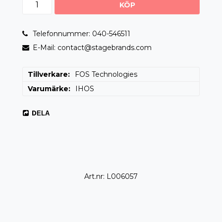
KÖP
Telefonnummer: 040-546511
E-Mail: contact@stagebrands.com
Tillverkare
FOS Technologies
Varumärke
IHOS
DELA
Art.nr: L006057