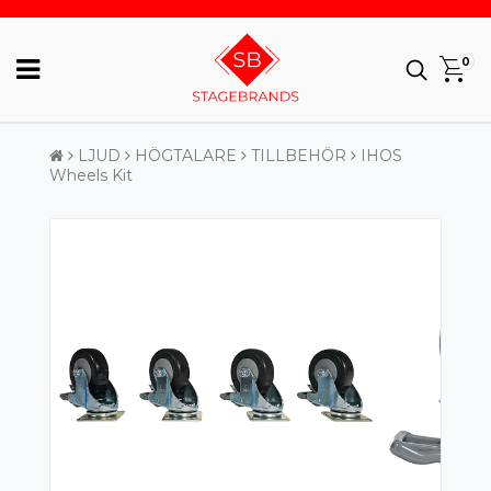
0
LJUD
HÖGTALARE
TILLBEHÖR
IHOS
Wheels Kit