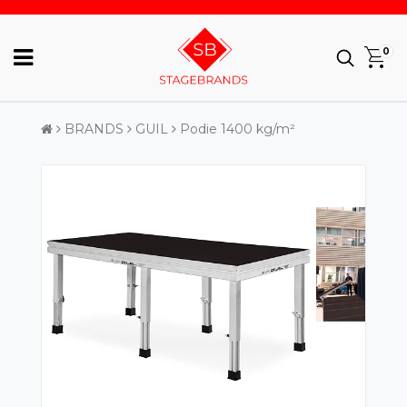
0
BRANDS
GUIL
Podie 1400 kg/m²