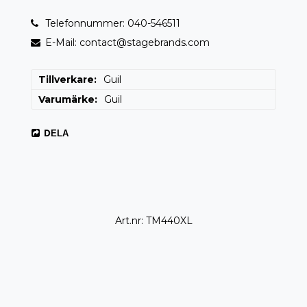
Telefonnummer: 040-546511
E-Mail: contact@stagebrands.com
Tillverkare
Guil
Varumärke
Guil
DELA
Art.nr: TM440XL