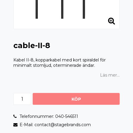
cable-II-8
Kabel II-8, kopparkabel med kort spiraldel för
minimalt stomljud, oterminerade ändar.
Läs mer...
KÖP
Telefonnummer: 040-546511
E-Mail: contact@stagebrands.com