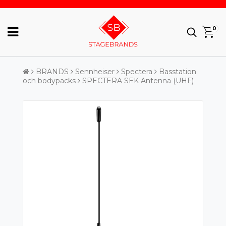
0
BRANDS
Sennheiser
Spectera
Basstation
och bodypacks
SPECTERA SEK Antenna (UHF)