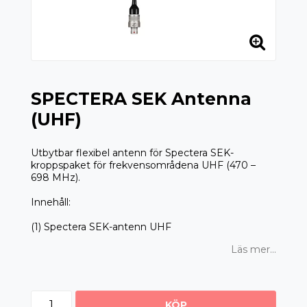
SPECTERA SEK Antenna
(UHF)
Utbytbar flexibel antenn för Spectera SEK-
kroppspaket för frekvensområdena UHF (470 –
698 MHz).
Innehåll:
(1) Spectera SEK-antenn UHF
Läs mer...
KÖP