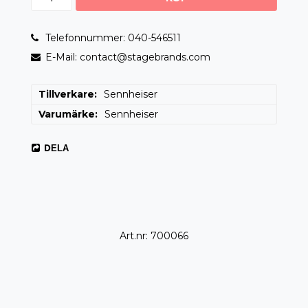
Telefonnummer: 040-546511
E-Mail: contact@stagebrands.com
Tillverkare
Sennheiser
Varumärke
Sennheiser
DELA
Art.nr: 700066