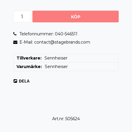
KÖP
Telefonnummer: 040-546511
E-Mail: contact@stagebrands.com
Tillverkare
Sennheiser
Varumärke
Sennheiser
DELA
Art.nr: 505624