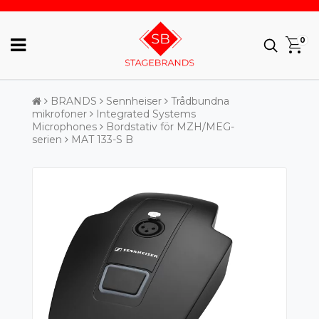
0
BRANDS
Sennheiser
Trådbundna
mikrofoner
Integrated Systems
Microphones
Bordstativ för MZH/MEG-
serien
MAT 133-S B