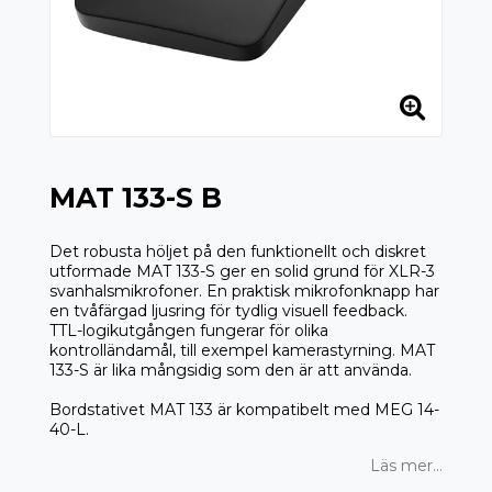
MAT 133-S B
Det robusta höljet på den funktionellt och diskret
utformade MAT 133-S ger en solid grund för XLR-3
svanhalsmikrofoner. En praktisk mikrofonknapp har
en tvåfärgad ljusring för tydlig visuell feedback.
TTL-logikutgången fungerar för olika
kontrolländamål, till exempel kamerastyrning. MAT
133-S är lika mångsidig som den är att använda.
Bordstativet MAT 133 är kompatibelt med MEG 14-
40-L.
Läs mer...